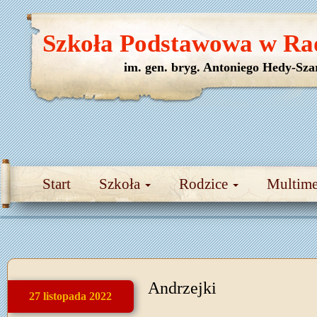
Szkoła Podstawowa w Ra
im. gen. bryg. Antoniego Hedy-Sza
Start
Szkoła
Rodzice
Multim
Andrzejki
27 listopada 2022