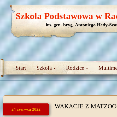
Szkoła Podstawowa w Ra
im. gen. bryg. Antoniego Hedy-Sza
Start
Szkoła
Rodzice
Multim
WAKACJE Z MATZOO 
24 czerwca 2022