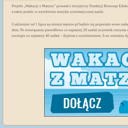
Projekt „Wakacje z Matzoo” powstał z inicjatywy Fundacji Rozwoju Eduk
a także pomóc w wyrobieniu nawyku systematycznej nauki.
Codziennie od 1 lipca na stronie matzoo.pl będzie się pojawiało nowe zada
dnia. Po rozwiązaniu prawidłowo co najmniej 20 zadań uczestnik otrzyma 
rozwiąże co najmniej 40 zadań – dyplom z wyróżnieniem. A we wrześniu 