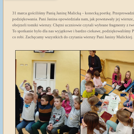
31 marca gościliśmy Panią Janinę Malicką – konecką poetkę. Przeprowad
podziękowania. Pani Janina opowiedziała nam, jak powstawały jej wiersze
obejrzeli tomiki wierszy. Chętni uczniowie czytali wybrane fragmenty z tw
To spotkanie było dla nas wyjątkowe i bardzo ciekawe, podziękowaliśmy Pani
co robi. Zachęcamy wszystkich do czytania wierszy Pani Janiny Malickiej.