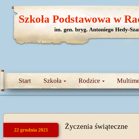
Szkoła Podstawowa w Ra
im. gen. bryg. Antoniego Hedy-Sza
Start
Szkoła
Rodzice
Multim
Życzenia świąteczne
22 grudnia 2021