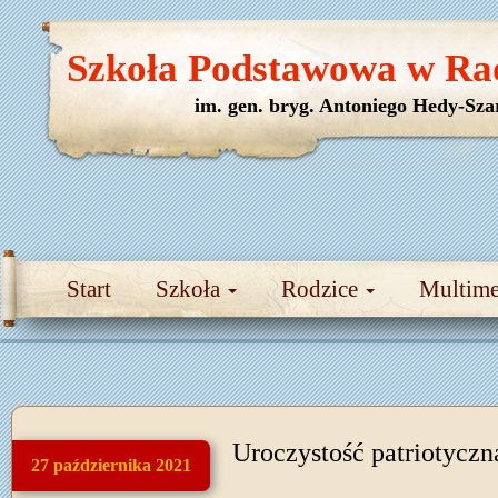
Szkoła Podstawowa w Ra
im. gen. bryg. Antoniego Hedy-Sza
Start
Szkoła
Rodzice
Multim
Uroczystość patriotycz
27 października 2021