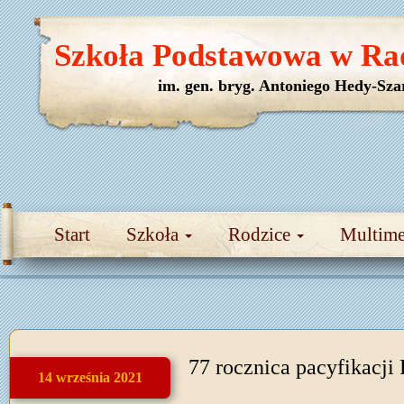
Szkoła Podstawowa w Ra
im. gen. bryg. Antoniego Hedy-Sza
Start
Szkoła
Rodzice
Multim
77 rocznica pacyfikacji
14 września 2021