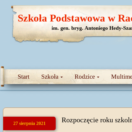
Szkoła Podstawowa w Ra
im. gen. bryg. Antoniego Hedy-Sza
Start
Szkoła
Rodzice
Multim
Rozpoczęcie roku szkol
27 sierpnia 2021