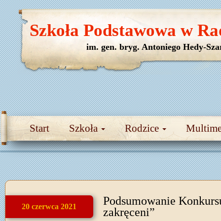
Szkoła Podstawowa w Ra
im. gen. bryg. Antoniego Hedy-Sza
Start
Szkoła
Rodzice
Multim
Podsumowanie Konkurs
20 czerwca 2021
zakręceni”