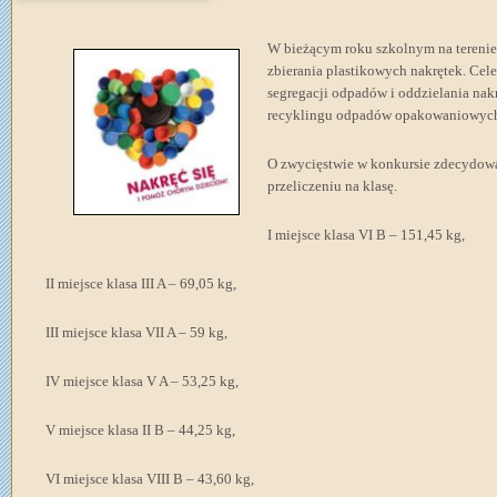
W bieżącym roku szkolnym na terenie
zbierania plastikowych nakrętek. Ce
segregacji odpadów i oddzielania na
recyklingu odpadów opakowaniowyc
O zwycięstwie w konkursie zdecydowa
przeliczeniu na klasę.
I miejsce klasa VI B – 151,45 kg,
II miejsce klasa III A – 69,05 kg,
III miejsce klasa VII A – 59 kg,
IV miejsce klasa V A – 53,25 kg,
V miejsce klasa II B – 44,25 kg,
VI miejsce klasa VIII B – 43,60 kg,