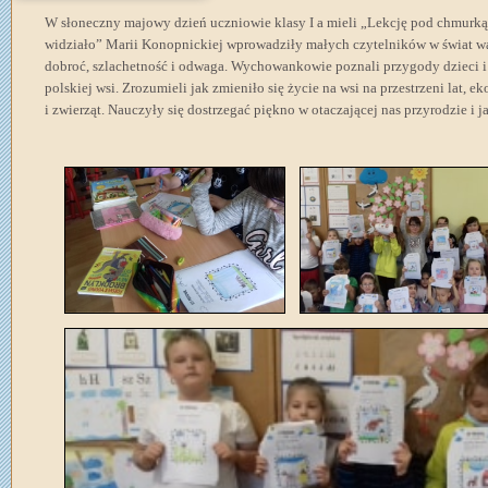
W słoneczny majowy dzień uczniowie klasy I a mieli „Lekcję pod chmurką”
widziało” Marii Konopnickiej wprowadziły małych czytelników w świat wa
dobroć, szlachetność i odwaga. Wychowankowie poznali przygody dzieci i 
polskiej wsi. Zrozumieli jak zmieniło się życie na wsi na przestrzeni lat, e
i zwierząt. Nauczyły się dostrzegać piękno w otaczającej nas przyrodzie i j