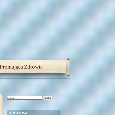
 Promująca Zdrowie
Szukaj:
ARCHIWA