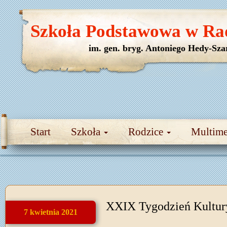
Szkoła Podstawowa w Ra
im. gen. bryg. Antoniego Hedy-Sza
Start
Szkoła
Rodzice
Multim
XXIX Tygodzień Kultur
7 kwietnia 2021