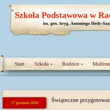
Szkoła Podstawowa w Ra
im. gen. bryg. Antoniego Hedy-Sza
Start
Szkoła
Rodzice
Multim
Świąteczne przygotowan
17 grudnia 2020