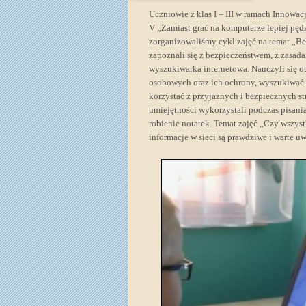
Uczniowie z klas I – III w ramach Innowac
V „Zamiast grać na komputerze lepiej pęd
zorganizowaliśmy cykl zajęć na temat „Be
zapoznali się z bezpieczeństwem, z zasadam
wyszukiwarka internetowa. Nauczyli się o
osobowych oraz ich ochrony, wyszukiwać i 
korzystać z przyjaznych i bezpiecznych st
umiejętności wykorzystali podczas pisani
robienie notatek. Temat zajęć „Czy wszyst
informacje w sieci są prawdziwe i warte uw