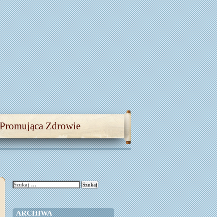
 Promująca Zdrowie
Szukaj:
ARCHIWA