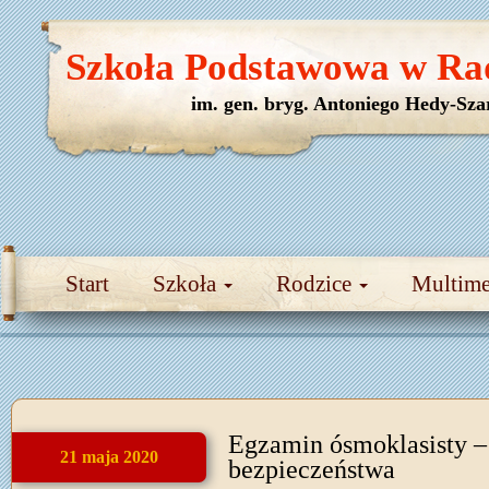
Szkoła Podstawowa w Ra
im. gen. bryg. Antoniego Hedy-Sza
Start
Szkoła
Rodzice
Multim
Egzamin ósmoklasisty –
21 maja 2020
bezpieczeństwa