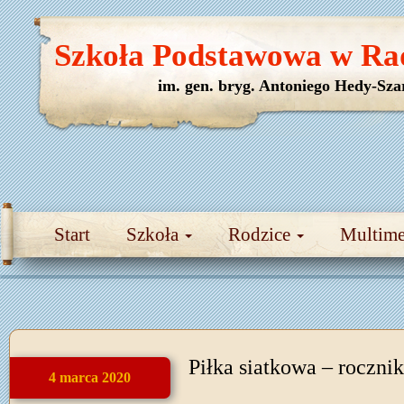
Szkoła Podstawowa w Ra
im. gen. bryg. Antoniego Hedy-Sza
Start
Szkoła
Rodzice
Multim
Piłka siatkowa – roczni
4 marca 2020