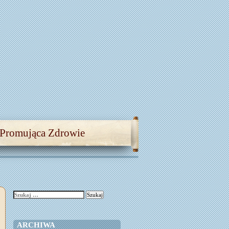
 Promująca Zdrowie
Szukaj:
ARCHIWA