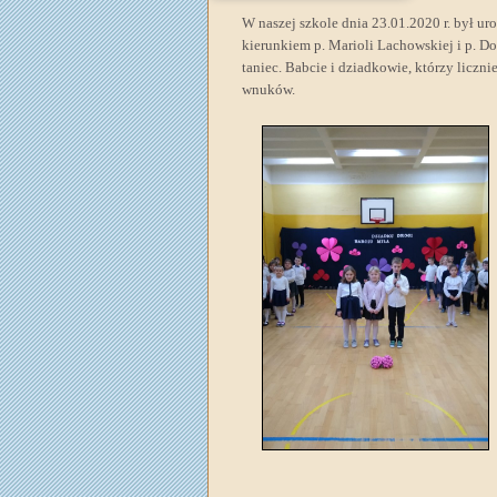
W naszej szkole dnia 23.01.2020 r. był ur
kierunkiem p. Marioli Lachowskiej i p. Do
taniec. Babcie i dziadkowie, którzy liczn
wnuków.