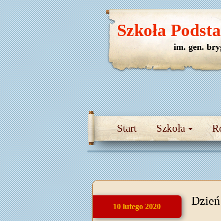
Szkoła Podst
im. gen. br
Start
Szkoła
R
Dzień
10 lutego 2020