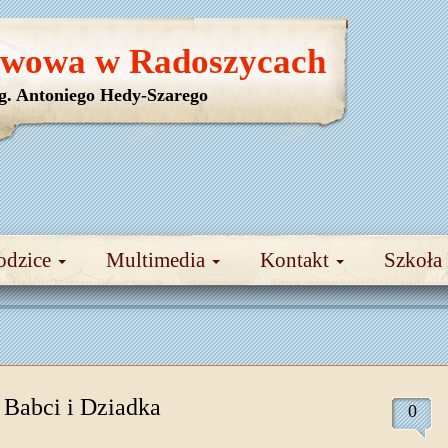
awowa w Radoszycach
yg. Antoniego Hedy-Szarego
odzice
Multimedia
Kontakt
Szkoła
 Babci i Dziadka
0