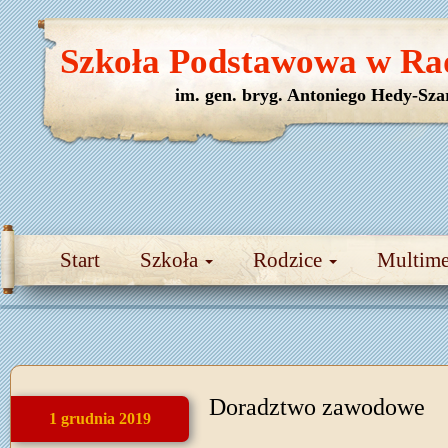
Szkoła Podstawowa w Ra
im. gen. bryg. Antoniego Hedy-Sza
Start
Szkoła
Rodzice
Multim
Doradztwo zawodowe
1 grudnia 2019