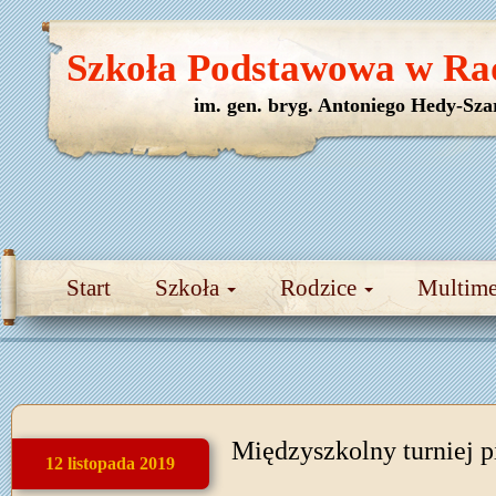
Szkoła Podstawowa w Ra
im. gen. bryg. Antoniego Hedy-Sza
Start
Szkoła
Rodzice
Multim
Międzyszkolny turniej p
12 listopada 2019