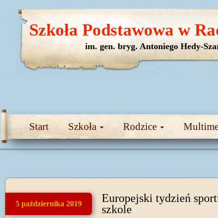
Szkoła Podstawowa w Ra
im. gen. bryg. Antoniego Hedy-Sza
Start
Szkoła
Rodzice
Multim
Europejski tydzień sport
5 października 2019
szkole