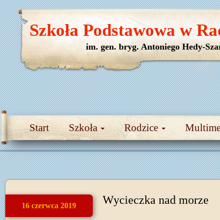
Szkoła Podstawowa w Ra
im. gen. bryg. Antoniego Hedy-Sza
Start
Szkoła
Rodzice
Multim
Wycieczka nad morze
16 czerwca 2019