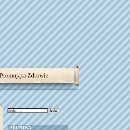
 Promująca Zdrowie
Szukaj:
ARCHIWA