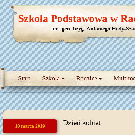
Szkoła Podstawowa w Ra
im. gen. bryg. Antoniego Hedy-Sza
Start
Szkoła
Rodzice
Multim
Dzień kobiet
10 marca 2019