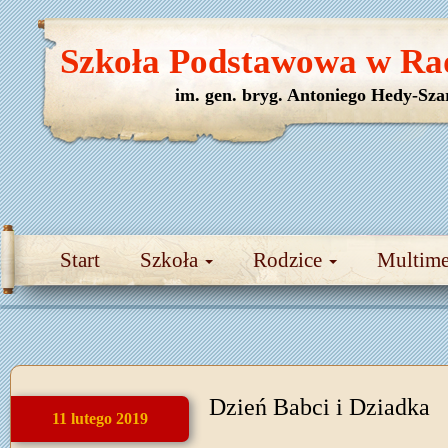
Szkoła Podstawowa w Ra
im. gen. bryg. Antoniego Hedy-Sza
Start
Szkoła
Rodzice
Multim
Dzień Babci i Dziadka
11 lutego 2019