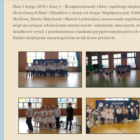
Dnia 5 lutego 2019 r. klasy I – III zaprezentowały efekty wspólnego międz
dla kochanych Babć i Dziadków z okazji ich święta. Współpraca pań: Elż
Myśliwej, Doroty Majchrzak i Marioli Lachowskiej zaowocowała wspólny
mógł się wykazać zdolnościami artystycznymi: wokalnymi, tanecznymi, rec
dziadkowie wyszli z przedstawienia z laurkami przygotowanymi przez ich 
Bardzo dziękujemy naszym gościom za tak liczne przybycie.