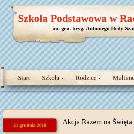
Szkoła Podstawowa w Ra
im. gen. bryg. Antoniego Hedy-Sza
Start
Szkoła
Rodzice
Multim
Akcja Razem na Święta
21 grudnia 2018