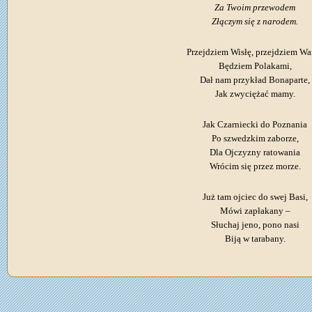
Za Twoim przewodem
Złączym się z narodem.
Przejdziem Wisłę, przejdziem War
Będziem Polakami,
Dał nam przykład Bonaparte,
Jak zwyciężać mamy.
Jak Czarniecki do Poznania
Po szwedzkim zaborze,
Dla Ojczyzny ratowania
Wrócim się przez morze.
Już tam ojciec do swej Basi,
Mówi zapłakany –
Słuchaj jeno, pono nasi
Biją w tarabany.