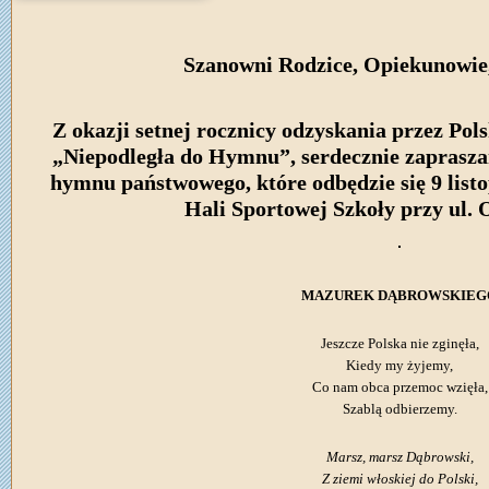
Szanowni Rodzice, Opiekunowie
Z okazji setnej rocznicy odzyskania przez Pols
„Niepodległa do Hymnu”, serdecznie zaprasz
hymnu państwowego, które odbędzie się 9 listo
Hali Sportowej Szkoły przy ul. 
MAZUREK DĄBROWSKIEG
Jeszcze Polska nie zginęła,
Kiedy my żyjemy,
Co nam obca przemoc wzięła,
Szablą odbierzemy.
Marsz, marsz Dąbrowski,
Z ziemi włoskiej do Polski,