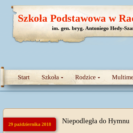
Szkoła Podstawowa w Ra
im. gen. bryg. Antoniego Hedy-Sza
Start
Szkoła
Rodzice
Multim
Niepodległa do Hymnu
29 października 2018