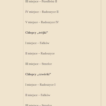
III miejsce – Przedbórz II
IV miejsce – Radoszyce II
V miejsce – Radoszyce IV
Chłopcy „trójki”
I miejsce – Fałków
II miejsce – Radoszyce
III miejsce – Strzelce
Chłopcy „czwórki”
I miejsce – Radoszyce I
II miejsce – Fałków
III miejsce – Strzelce