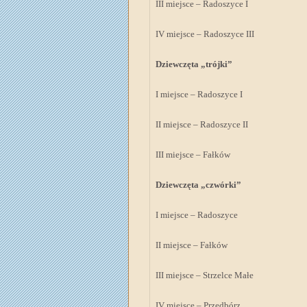
III miejsce – Radoszyce I
IV miejsce – Radoszyce III
Dziewczęta „trójki”
I miejsce – Radoszyce I
II miejsce – Radoszyce II
III miejsce – Fałków
Dziewczęta „czwórki”
I miejsce – Radoszyce
II miejsce – Fałków
III miejsce – Strzelce Małe
IV miejsce – Przedbórz