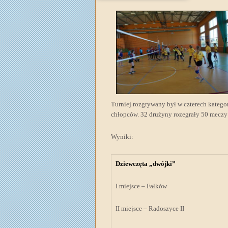
Turniej rozgrywany był w czterech kategor
chłopców. 32 drużyny rozegrały 50 meczy 
Wyniki:
Dziewczęta „dwójki”
I miejsce – Fałków
II miejsce – Radoszyce II