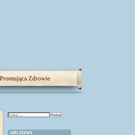
 Promująca Zdrowie
Szukaj:
ARCHIWA