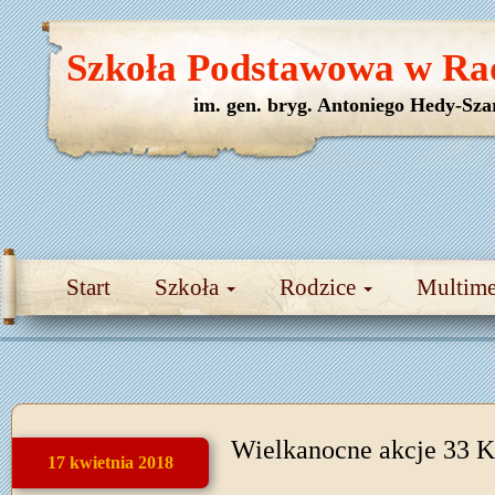
Szkoła Podstawowa w Ra
im. gen. bryg. Antoniego Hedy-Sza
Start
Szkoła
Rodzice
Multim
Wielkanocne akcje 33 
17 kwietnia 2018