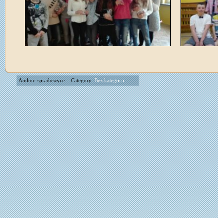
Author: spradoszyce
Category:
Bez kategorii