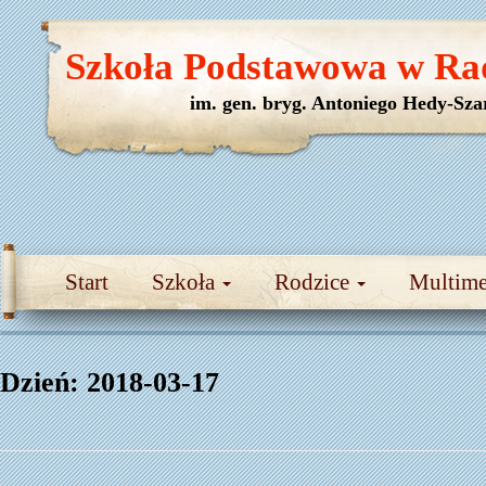
Szkoła Podstawowa w Ra
im. gen. bryg. Antoniego Hedy-Sza
Start
Szkoła
Rodzice
Multim
Dzień:
2018-03-17