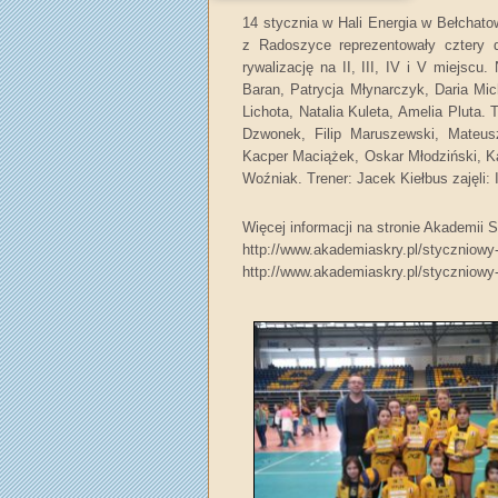
14 stycznia w Hali Energia w Bełchato
z Radoszyce reprezentowały cztery 
rywalizację na II, III, IV i V miejscu
Baran, Patrycja Młynarczyk, Daria Mic
Lichota, Natalia Kuleta, Amelia Pluta. 
Dzwonek, Filip Maruszewski, Mateusz
Kacper Maciążek, Oskar Młodziński, Ka
Woźniak. Trener: Jacek Kiełbus zajęli: I,
Więcej informacji na stronie Akademii
http://www.akademiaskry.pl/styczniowy-
http://www.akademiaskry.pl/styczniowy-