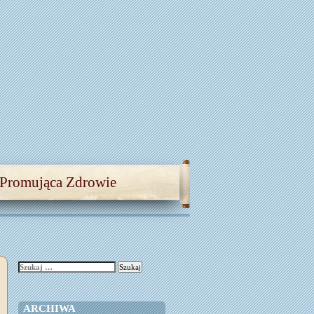
 Promująca Zdrowie
Szukaj:
ARCHIWA