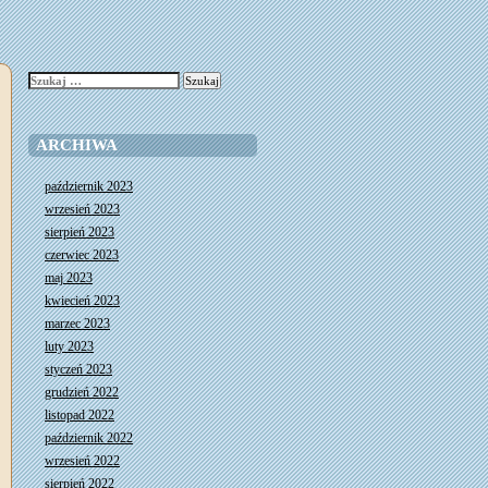
Szukaj:
ARCHIWA
październik 2023
wrzesień 2023
sierpień 2023
czerwiec 2023
maj 2023
kwiecień 2023
marzec 2023
luty 2023
styczeń 2023
grudzień 2022
listopad 2022
październik 2022
wrzesień 2022
sierpień 2022