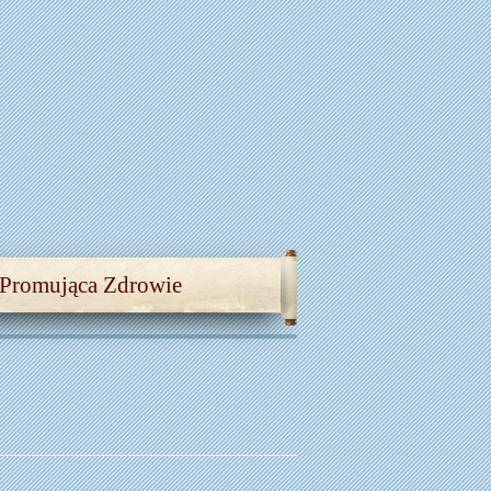
 Promująca Zdrowie