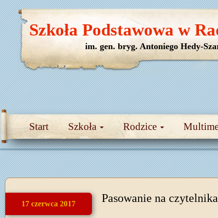
Szkoła Podstawowa w Ra
im. gen. bryg. Antoniego Hedy-Sza
Start
Szkoła
Rodzice
Multim
Pasowanie na czytelnika
17 czerwca 2017