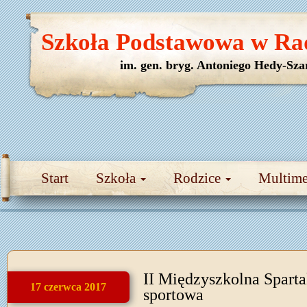
Szkoła Podstawowa w Ra
im. gen. bryg. Antoniego Hedy-Sza
Start
Szkoła
Rodzice
Multim
II Międzyszkolna Sparta
17 czerwca 2017
sportowa