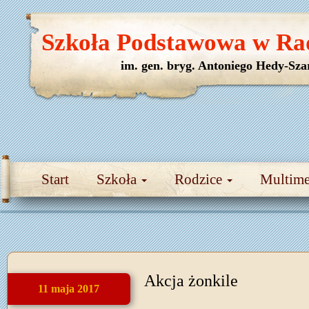
Szkoła Podstawowa w Ra
im. gen. bryg. Antoniego Hedy-Sza
Start
Szkoła
Rodzice
Multim
Akcja żonkile
11 maja 2017