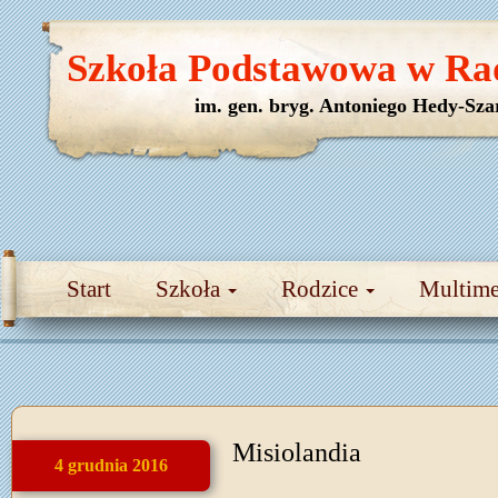
Szkoła Podstawowa w Ra
im. gen. bryg. Antoniego Hedy-Sza
Start
Szkoła
Rodzice
Multim
Misiolandia
4 grudnia 2016