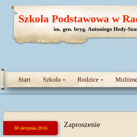
Szkoła Podstawowa w Ra
im. gen. bryg. Antoniego Hedy-Sza
Start
Szkoła
Rodzice
Multim
Zaproszenie
30 sierpnia 2016