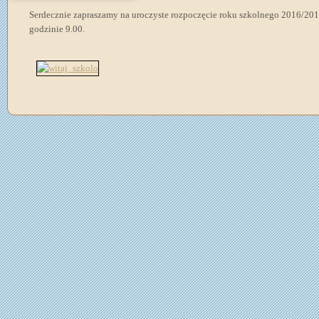
Serdecznie zapraszamy na uroczyste rozpoczęcie roku szkolnego 2016/2017,
godzinie 9.00.