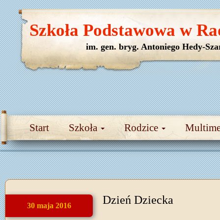
Szkoła Podstawowa w Ra
im. gen. bryg. Antoniego Hedy-Sza
Start
Szkoła
Rodzice
Multim
Dzień Dziecka
30 maja 2016