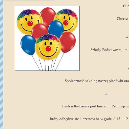
FE
Chcesz 
W 
Szkoły Podstawowej im.
Społeczność szkolną naszej placówki or
na
Festyn Rodzinny pod hasłem „Promujemy
który odbędzie się 1 czerwca br. w godz. 8.15 – 12.