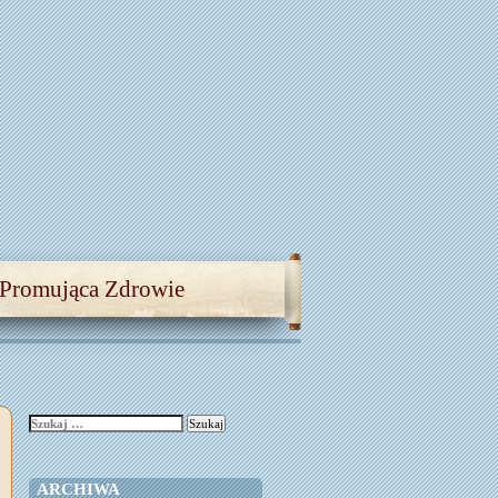
 Promująca Zdrowie
Szukaj:
ARCHIWA