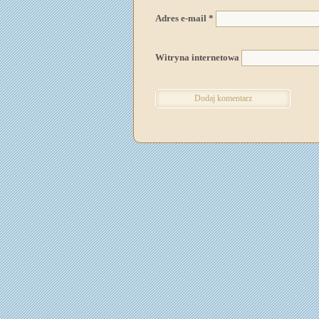
Adres e-mail
*
Witryna internetowa