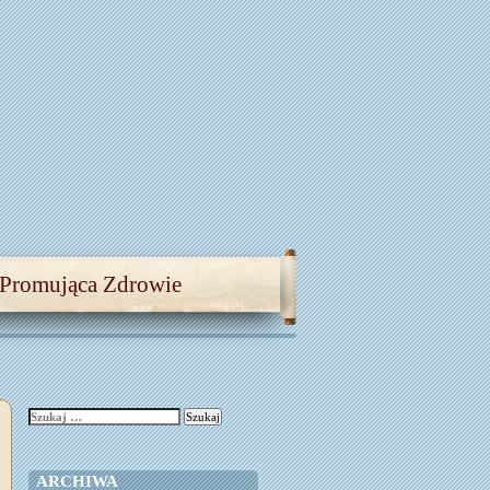
 Promująca Zdrowie
Szukaj:
ARCHIWA