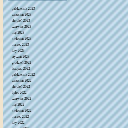
październik 2023
wrzesień 2023
sierpień 2023
czerwiec 2023
maj 2023
kwiecień 2023
marzec 2023
luty 2023
styczeń 2023
grudzień 2022
listopad 2022
październik 2022
wrzesień 2022
sierpień 2022
lipiec 2022
czerwiec 2022
maj 2022
kwiecień 2022
marzec 2022
luty 2022