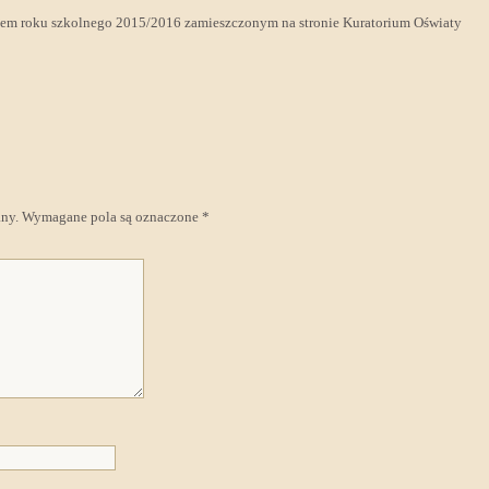
zem roku szkolnego 2015/2016 zamieszczonym na stronie Kuratorium Oświaty
any.
Wymagane pola są oznaczone
*