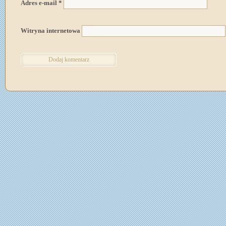
Adres e-mail
*
Witryna internetowa