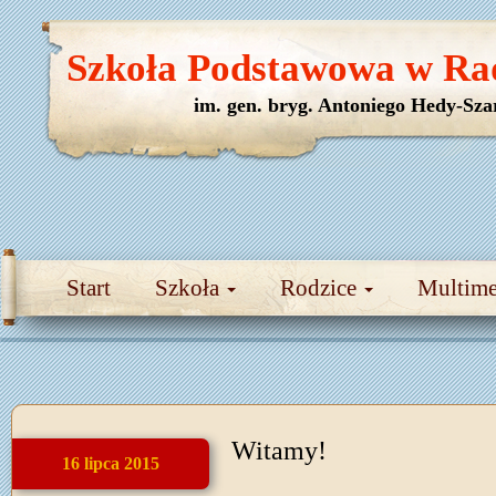
Szkoła Podstawowa w Ra
im. gen. bryg. Antoniego Hedy-Sza
Start
Szkoła
Rodzice
Multim
Witamy!
16 lipca 2015